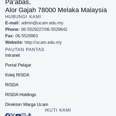
Pa’abas,
Alor Gajah 78000 Melaka Malaysia
HUBUNGI KAMI
E-mail:
admin@ucam.edu.my
Phone:
06-5529227/06-5529642
Fax:
06-5529963
Website:
http://ucam.edu.my
PAUTAN PANTAS
Intranet
Portal Pelajar
Kolej RISDA
RISDA
RISDA Holdings
Direktori Warga Ucam
IKUTI KAMI