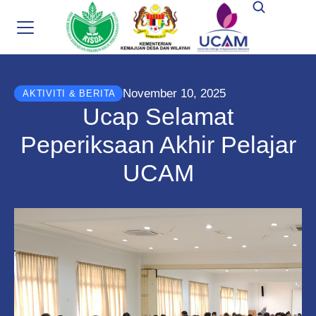
November 10, 2025
AKTIVITI & BERITA
Ucap Selamat
Peperiksaan Akhir Pelajar
UCAM