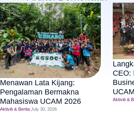
Langk
CEO: 
Busin
Menawan Lata Kijang:
UCAM
Pengalaman Bermakna
Aktiviti & B
Mahasiswa UCAM 2026
Aktiviti & Berita
/
July 30, 2026