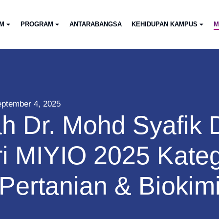
AM
PROGRAM
ANTARABANGSA
KEHIDUPAN KAMPUS
M
ptember 4, 2025
h Dr. Mohd Syafik D
ri MIYIO 2025 Kateg
Pertanian & Biokim