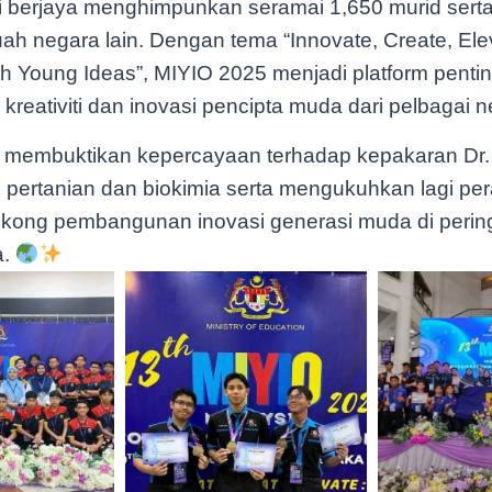
i berjaya menghimpunkan seramai 1,650 murid sert
ah negara lain. Dengan tema “Innovate, Create, Elev
th Young Ideas”, MIYIO 2025 menjadi platform penti
reativiti dan inovasi pencipta muda dari pelbagai n
ni membuktikan kepercayaan terhadap kepakaran Dr.
 pertanian dan biokimia serta mengukuhkan lagi 
ong pembangunan inovasi generasi muda di perin
a.