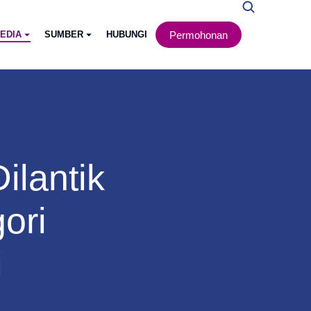
Permohonan
EDIA
SUMBER
HUBUNGI
ilantik
ori
i