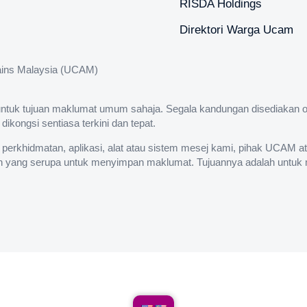
RISDA Holdings
Direktori Warga Ucam
osains Malaysia (UCAM)
untuk tujuan maklumat umum sahaja. Segala kandungan disediakan ol
ongsi sentiasa terkini dan tepat.
, perkhidmatan, aplikasi, alat atau sistem mesej kami, pihak UCAM 
in yang serupa untuk menyimpan maklumat. Tujuannya adalah untuk