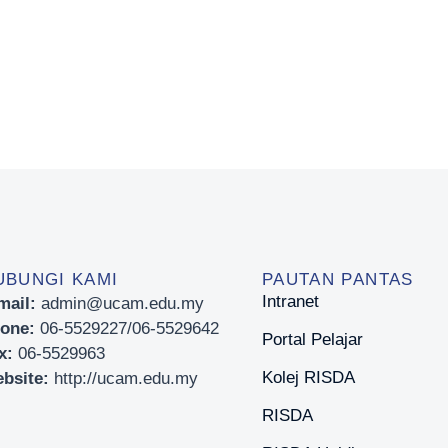
UBUNGI KAMI
PAUTAN PANTAS
Intranet
mail:
admin@ucam.edu.my
one:
06-5529227/06-5529642
Portal Pelajar
x:
06-5529963
Kolej RISDA
bsite:
http://ucam.edu.my
RISDA