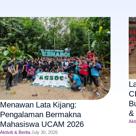
L
C
B
Menawan Lata Kijang:
&
Pengalaman Bermakna
Akti
Mahasiswa UCAM 2026
Aktiviti & Berita
/
July 30, 2026