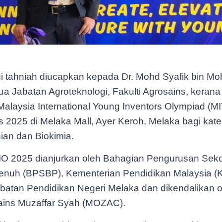
ggi tahniah diucapkan kepada Dr. Mohd Syafik bin 
 Jabatan Agroteknologi, Fakulti Agrosains, kerana t
Malaysia International Young Inventors Olympiad (M
 2025 di Melaka Mall, Ayer Keroh, Melaka bagi kate
ian dan Biokimia.
O 2025 dianjurkan oleh Bahagian Pengurusan Sek
enuh (BPSBP), Kementerian Pendidikan Malaysia 
batan Pendidikan Negeri Melaka dan dikendalikan 
ins Muzaffar Syah (MOZAC).