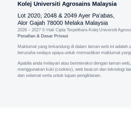
Kolej Universiti Agrosains Malaysia
Lot 2020, 2048 & 2049 Ayer Pa’abas,
Alor Gajah 78000 Melaka Malaysia
2026 – 2027 © Hak Cipta Terpelihara Kolej Universiti Agr
Penafian & Dasar Privasi
Maklumat yang terkandung di dalam laman web ini adalah 
berusaha sedaya upaya untuk memastikan maklumat yang dik
Apabila anda melayari atau berinteraksi dengan laman web
menggunakan kuki (cookies), web beacon dan teknologi la
dan selamat serta untuk tujuan pengiklanan.