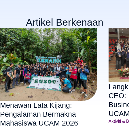
Artikel Berkenaan
Langk
CEO: 
Busin
Menawan Lata Kijang:
UCAM
Pengalaman Bermakna
Aktiviti & B
Mahasiswa UCAM 2026