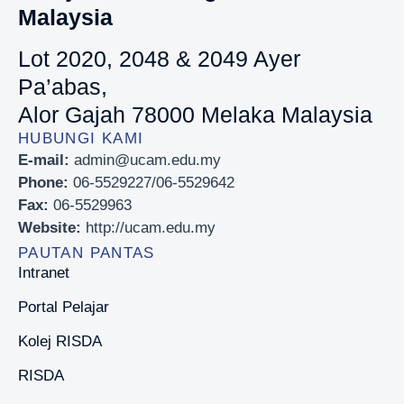
Malaysia
Lot 2020, 2048 & 2049 Ayer
Pa’abas,
Alor Gajah 78000 Melaka Malaysia
HUBUNGI KAMI
E-mail:
admin@ucam.edu.my
Phone:
06-5529227/06-5529642
Fax:
06-5529963
Website:
http://ucam.edu.my
PAUTAN PANTAS
Intranet
Portal Pelajar
Kolej RISDA
RISDA