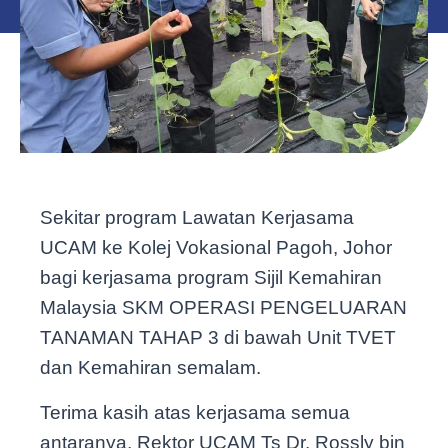
Sekitar program Lawatan Kerjasama
UCAM ke Kolej Vokasional Pagoh, Johor
bagi kerjasama program Sijil Kemahiran
Malaysia SKM OPERASI PENGELUARAN
TANAMAN TAHAP 3 di bawah Unit TVET
dan Kemahiran semalam.
Terima kasih atas kerjasama semua
antaranya, Rektor UCAM Ts Dr. Rossly bin