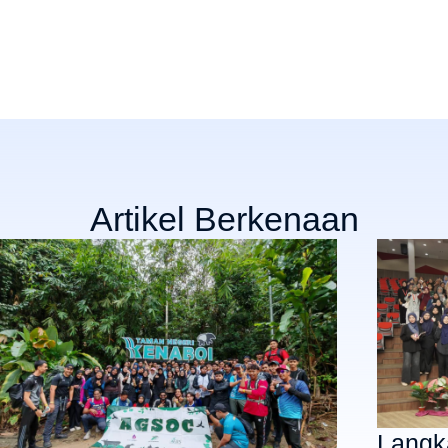
Artikel Berkenaan
Langk