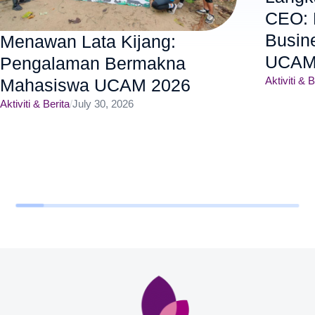
CEO: 
Busin
Menawan Lata Kijang:
UCAM
Pengalaman Bermakna
Aktiviti & B
Mahasiswa UCAM 2026
Aktiviti & Berita
/
July 30, 2026