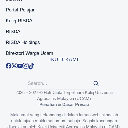
Portal Pelajar
Kolej RISDA
RISDA
RISDA Holdings
Direktori Warga Ucam
IKUTI KAMI
2026 – 2027 © Hak Cipta Terpelihara Kolej Universiti
Agrosains Malaysia (UCAM)
Penafian & Dasar Privasi
Maklumat yang terkandung di dalam laman web ini adalah
untuk tujuan maklumat umum sahaja. Segala kandungan
disediakan oleh Kolej Universiti Agrosains Malaysia (UCAM),