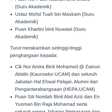
(Guru Akademik)
Ustaz Mohd Tuah bin Maskam (Guru
Akademik)
Puan Khartini binti Nuwawi (Guru
Akademik)
Turut merakamkan setinggi-tinggi
penghargaan kepada:
Cik Nur Amira Binti Mohamed @ Zainun
Abidin (Kaunselor UCAM) dan seluruh
Jabatan Hal Ehwal Pelajar, Alumni dan
Pengantarabangsaan (HEPA,UCAM)
Puan Siti Noridah Binti Abd Aziz dan En
Yusman Bin Raja Mohamad serta
seluruh warga Jabatan Pemasaran dan