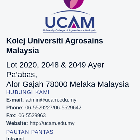
Kolej Universiti Agrosains
Malaysia
Lot 2020, 2048 & 2049 Ayer
Pa’abas,
Alor Gajah 78000 Melaka Malaysia
HUBUNGI KAMI
E-mail:
admin@ucam.edu.my
Phone:
06-5529227/06-5529642
Fax:
06-5529963
Website:
http://ucam.edu.my
PAUTAN PANTAS
Intranet