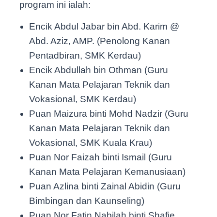
program ini ialah:
Encik Abdul Jabar bin Abd. Karim @
Abd. Aziz, AMP. (Penolong Kanan
Pentadbiran, SMK Kerdau)
Encik Abdullah bin Othman (Guru
Kanan Mata Pelajaran Teknik dan
Vokasional, SMK Kerdau)
Puan Maizura binti Mohd Nadzir (Guru
Kanan Mata Pelajaran Teknik dan
Vokasional, SMK Kuala Krau)
Puan Nor Faizah binti Ismail (Guru
Kanan Mata Pelajaran Kemanusiaan)
Puan Azlina binti Zainal Abidin (Guru
Bimbingan dan Kaunseling)
Puan Nor Fatin Nabilah binti Shafie