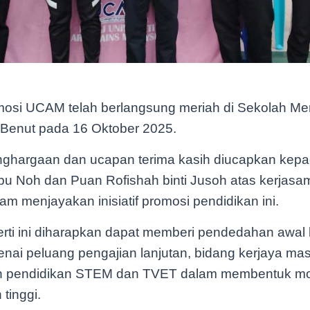
osi UCAM telah berlangsung meriah di Sekolah M
Benut pada 16 Oktober 2025.
ghargaan dan ucapan terima kasih diucapkan kep
 Abu Noh dan Puan Rofishah binti Jusoh atas kerjas
m menjayakan inisiatif promosi pendidikan ini.
rti ini diharapkan dapat memberi pendedahan awal
enai peluang pengajian lanjutan, bidang kerjaya m
an pendidikan STEM dan TVET dalam membentuk mo
tinggi.