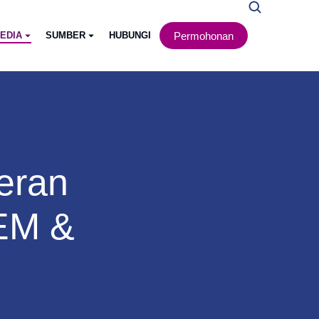
Permohonan
EDIA
SUMBER
HUBUNGI
eran
EM &