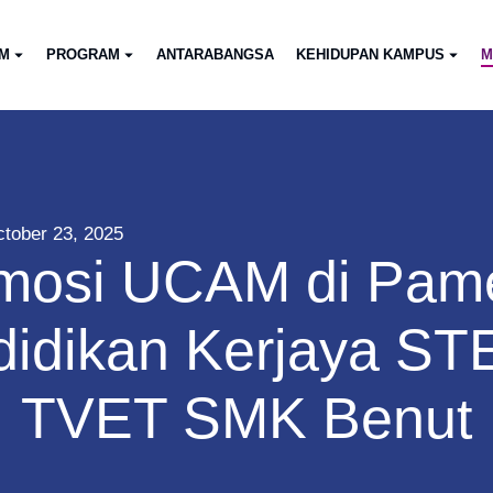
AM
PROGRAM
ANTARABANGSA
KEHIDUPAN KAMPUS
M
tober 23, 2025
mosi UCAM di Pam
didikan Kerjaya ST
TVET SMK Benut