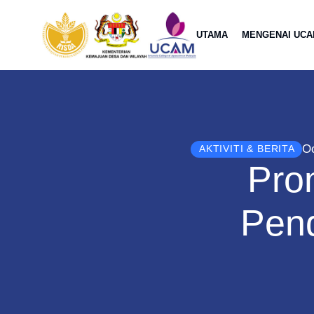
UTAMA
MENGENAI UC
Oc
AKTIVITI & BERITA
Pro
Pen