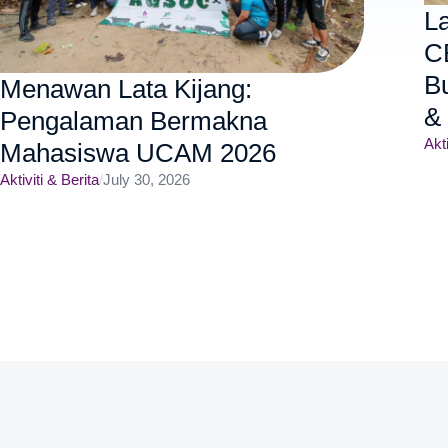
L
C
B
Menawan Lata Kijang:
&
Pengalaman Bermakna
Akti
Mahasiswa UCAM 2026
Aktiviti & Berita
/
July 30, 2026