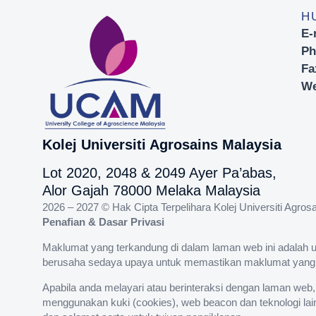
H
E-
Ph
Fa
We
Kolej Universiti Agrosains Malaysia
Lot 2020, 2048 & 2049 Ayer Pa’abas,
Alor Gajah 78000 Melaka Malaysia
2026 – 2027 © Hak Cipta Terpelihara Kolej Universiti Agr
Penafian & Dasar Privasi
Maklumat yang terkandung di dalam laman web ini adalah 
berusaha sedaya upaya untuk memastikan maklumat yang dik
Apabila anda melayari atau berinteraksi dengan laman web
menggunakan kuki (cookies), web beacon dan teknologi la