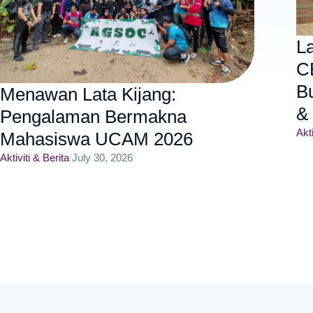
L
C
B
Menawan Lata Kijang:
&
Pengalaman Bermakna
Akti
Mahasiswa UCAM 2026
Aktiviti & Berita
/
July 30, 2026