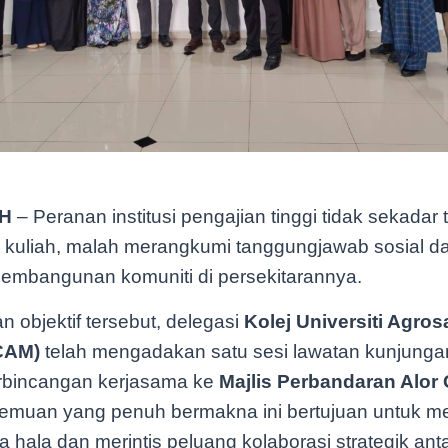
H
– Peranan institusi pengajian tinggi tidak sekadar 
kuliah, malah merangkumi tanggungjawab sosial d
mbangunan komuniti di persekitarannya.
n objektif tersebut, delegasi
Kolej Universiti Agros
CAM)
telah mengadakan satu sesi lawatan kunjunga
rbincangan kerjasama ke
Majlis Perbandaran Alor
rtemuan yang penuh bermakna ini bertujuan untuk 
hala dan merintis peluang kolaborasi strategik ant