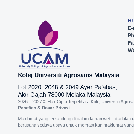
H
E-
Ph
Fa
We
Kolej Universiti Agrosains Malaysia
Lot 2020, 2048 & 2049 Ayer Pa’abas,
Alor Gajah 78000 Melaka Malaysia
2026 – 2027 © Hak Cipta Terpelihara Kolej Universiti Agr
Penafian & Dasar Privasi
Maklumat yang terkandung di dalam laman web ini adalah 
berusaha sedaya upaya untuk memastikan maklumat yang dik