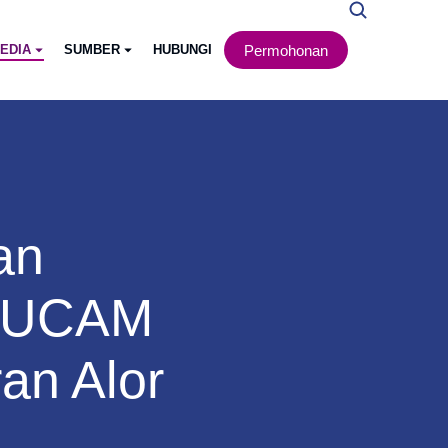
Permohonan
EDIA
SUMBER
HUBUNGI
an
a UCAM
an Alor