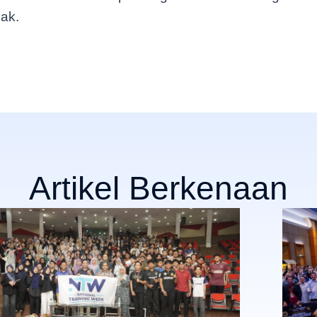
hak.
Artikel Berkenaan