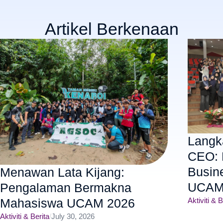
Artikel Berkenaan
Langk
CEO: 
Busin
Menawan Lata Kijang:
UCAM
Pengalaman Bermakna
Aktiviti & B
Mahasiswa UCAM 2026
Aktiviti & Berita
/
July 30, 2026