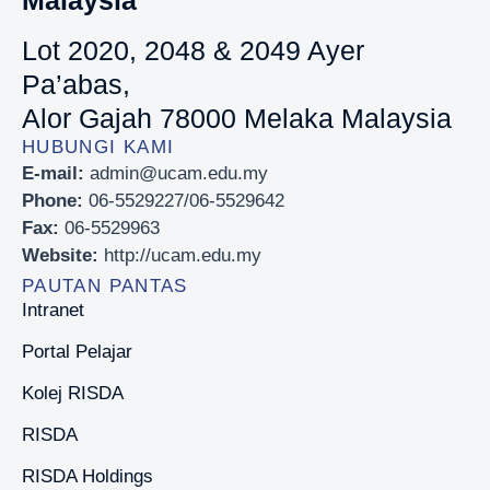
Malaysia
Lot 2020, 2048 & 2049 Ayer
Pa’abas,
Alor Gajah 78000 Melaka Malaysia
HUBUNGI KAMI
E-mail:
admin@ucam.edu.my
Phone:
06-5529227/06-5529642
Fax:
06-5529963
Website:
http://ucam.edu.my
PAUTAN PANTAS
Intranet
Portal Pelajar
Kolej RISDA
RISDA
RISDA Holdings