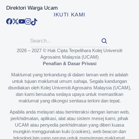
Direktori Warga Ucam
IKUTI KAMI
2026 – 2027 © Hak Cipta Terpelihara Kolej Universiti
Agrosains Malaysia (UCAM)
Penafian & Dasar Privasi
Maklumat yang terkandung di dalam laman web ini adalah
untuk tujuan maklumat umum sahaja. Segala kandungan
disediakan oleh Kolej Universiti Agrosains Malaysia (UCAM),
dan kami berusaha sedaya upaya untuk memastikan
maklumat yang dikongsi sentiasa terkini dan tepat.
Apabila anda melayari atau berinteraksi dengan laman web,
perkhidmatan, aplikasi, alat atau sistem mesej kami, pihak
UCAM atau penyedia perkhidmatan yang diberi kuasa
mungkin menggunakan kuki (cookies), web beacon dan
teknologi lain yang serupa untuk menyimpan maklumat.