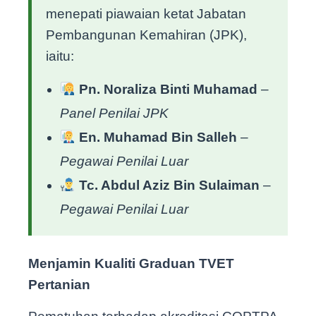
menepati piawaian ketat Jabatan
Pembangunan Kemahiran (JPK),
iaitu:
Pn. Noraliza Binti Muhamad
–
Panel Penilai JPK
En. Muhamad Bin Salleh
–
Pegawai Penilai Luar
Tc. Abdul Aziz Bin Sulaiman
–
Pegawai Penilai Luar
Menjamin Kualiti Graduan TVET
Pertanian