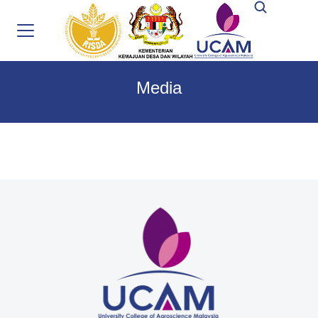
Media