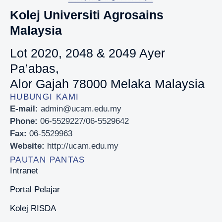
Kolej Universiti Agrosains
Malaysia
Lot 2020, 2048 & 2049 Ayer
Pa’abas,
Alor Gajah 78000 Melaka Malaysia
HUBUNGI KAMI
E-mail:
admin@ucam.edu.my
Phone:
06-5529227/06-5529642
Fax:
06-5529963
Website:
http://ucam.edu.my
PAUTAN PANTAS
Intranet
Portal Pelajar
Kolej RISDA