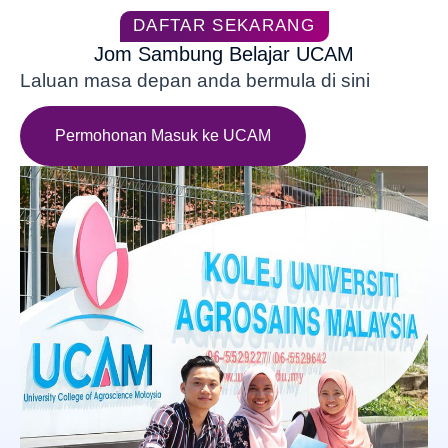
DAFTAR SEKARANG
Jom Sambung Belajar UCAM
Laluan masa depan anda bermula di sini
Permohonan Masuk ke UCAM