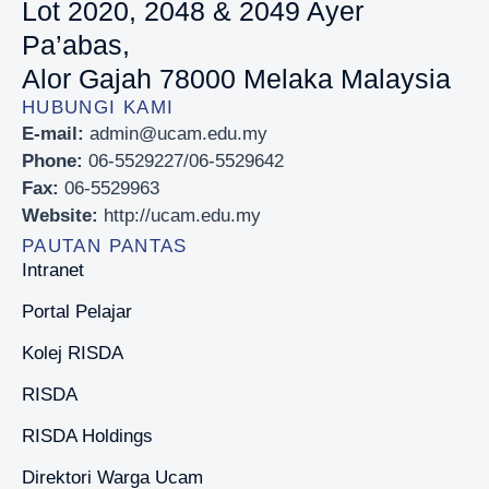
Lot 2020, 2048 & 2049 Ayer
Pa’abas,
Alor Gajah 78000 Melaka Malaysia
HUBUNGI KAMI
E-mail:
admin@ucam.edu.my
Phone:
06-5529227/06-5529642
Fax:
06-5529963
Website:
http://ucam.edu.my
PAUTAN PANTAS
Intranet
Portal Pelajar
Kolej RISDA
RISDA
RISDA Holdings
Direktori Warga Ucam