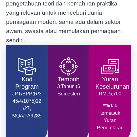
pengetahuan teori dan kemahiran praktikal
yang relevan untuk menceburi dunia
perniagaan moden, sama ada dalam sektor
awam, swasta atau memulakan perniagaan
sendiri.
Kod
Tempoh
Yuran
Program
Keseluruhan
3 Tahun (6
JPT/BPP(R/3
Semester)
RM15,700
45/4/1075)12
**tidak
/27,
termasuk
MQA/FA9285
Yuran
Pendaftaran