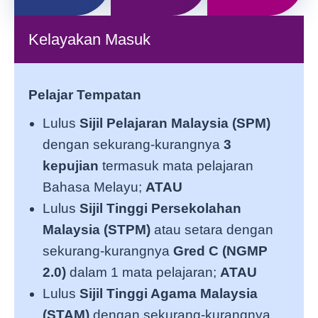
Kelayakan Masuk
Pelajar Tempatan
Lulus
Sijil Pelajaran Malaysia (SPM)
dengan sekurang-kurangnya
3
kepujian
termasuk mata pelajaran
Bahasa Melayu;
ATAU
Lulus
Sijil Tinggi Persekolahan
Malaysia (STPM)
atau setara dengan
sekurang-kurangnya
Gred C (NGMP
2.0)
dalam 1 mata pelajaran;
ATAU
Lulus
Sijil Tinggi Agama Malaysia
(STAM)
dengan sekurang-kurangnya