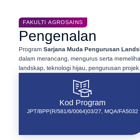
FAKULTI AGROSAINS
Pengenalan
Program
Sarjana Muda Pengurusan Landsk
dalam merancang, mengurus serta memelihara
landskap, teknologi hijau, pengurusan proje
Kod Program
JPT/BPP(R/581/6/0064)03/27, MQA/FA5032