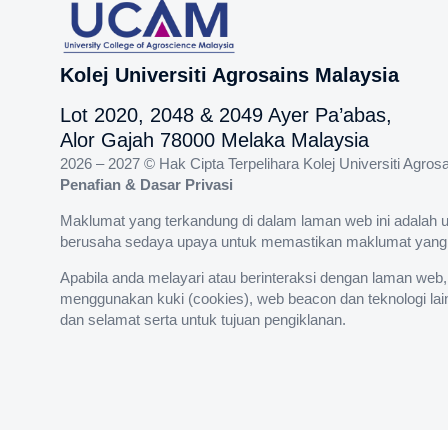
Kolej Universiti Agrosains Malaysia
Lot 2020, 2048 & 2049 Ayer Pa’abas,
Alor Gajah 78000 Melaka Malaysia
2026 – 2027 © Hak Cipta Terpelihara Kolej Universiti Agr
Penafian & Dasar Privasi
Maklumat yang terkandung di dalam laman web ini adalah 
berusaha sedaya upaya untuk memastikan maklumat yang dik
Apabila anda melayari atau berinteraksi dengan laman web
menggunakan kuki (cookies), web beacon dan teknologi la
dan selamat serta untuk tujuan pengiklanan.