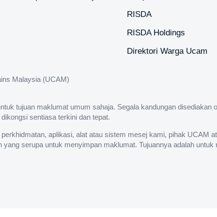
RISDA
RISDA Holdings
Direktori Warga Ucam
osains Malaysia (UCAM)
untuk tujuan maklumat umum sahaja. Segala kandungan disediakan ol
ongsi sentiasa terkini dan tepat.
, perkhidmatan, aplikasi, alat atau sistem mesej kami, pihak UCAM 
in yang serupa untuk menyimpan maklumat. Tujuannya adalah untuk