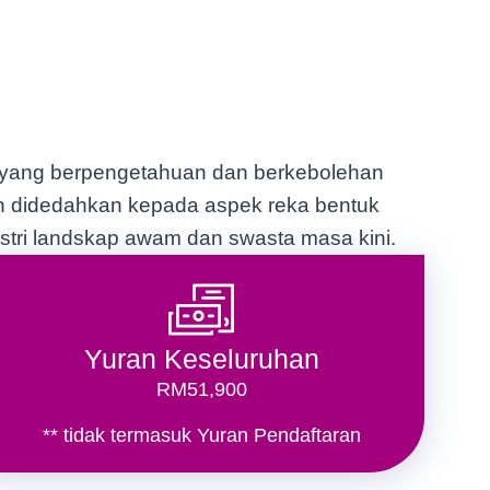
 yang berpengetahuan dan berkebolehan
an didedahkan kepada aspek reka bentuk
ustri landskap awam dan swasta masa kini.
Yuran Keseluruhan
RM51,900
** tidak termasuk Yuran Pendaftaran