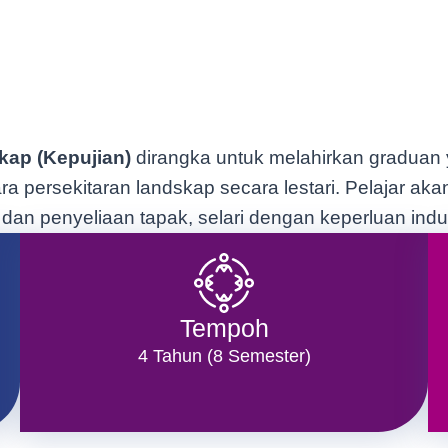
ap (Kepujian)
dirangka untuk melahirkan graduan
 persekitaran landskap secara lestari. Pelajar ak
k dan penyeliaan tapak, selari dengan keperluan ind
Tempoh
4 Tahun (8 Semester)