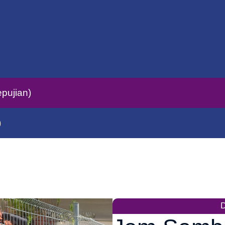
pujian)
)