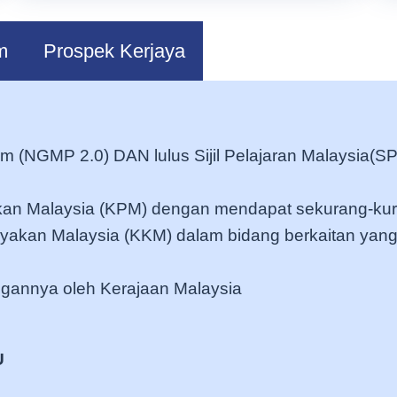
m
Prospek Kerjaya
 (NGMP 2.0) DAN lulus Sijil Pelajaran Malaysia(S
idikan Malaysia (KPM) dengan mendapat sekurang-
yakan Malaysia (KKM) dalam bidang berkaitan yang
dengannya oleh Kerajaan Malaysia
U