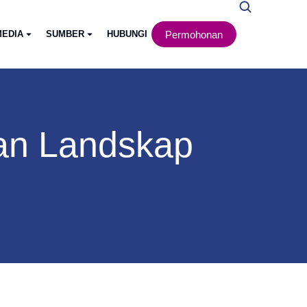
Permohonan
EDIA
SUMBER
HUBUNGI
an Landskap