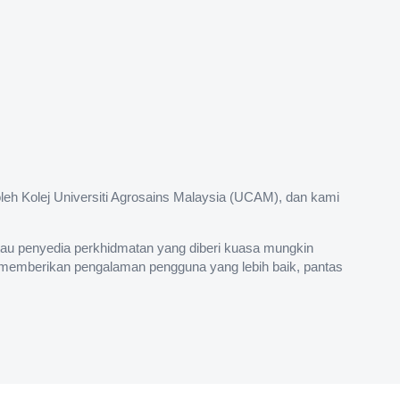
eh Kolej Universiti Agrosains Malaysia (UCAM), dan kami
atau penyedia perkhidmatan yang diberi kuasa mungkin
 memberikan pengalaman pengguna yang lebih baik, pantas