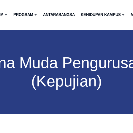
AM
PROGRAM
ANTARABANGSA
KEHIDUPAN KAMPUS
M
jana Muda Pengurus
(Kepujian)