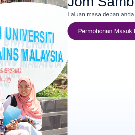
Jom Samb
Laluan masa depan anda b
Permohonan Masuk