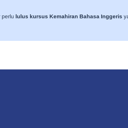
r perlu
lulus kursus Kemahiran Bahasa Inggeris
ya