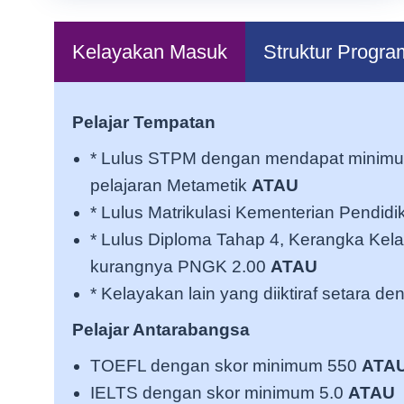
Kelayakan Masuk
Struktur Progra
Pelajar Tempatan
* Lulus STPM dengan mendapat minimum
pelajaran Metametik
ATAU
* Lulus Matrikulasi Kementerian Pend
* Lulus Diploma Tahap 4, Kerangka Kela
kurangnya PNGK 2.00
ATAU
* Kelayakan lain yang diiktiraf setara 
Pelajar Antarabangsa
TOEFL dengan skor minimum 550
ATA
IELTS dengan skor minimum 5.0
ATAU